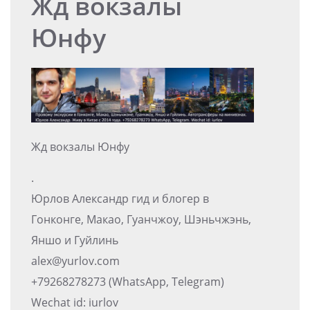
Жд вокзалы
Юнфу
Жд вокзалы Юнфу
.
Юрлов Александр гид и блогер в
Гонконге, Макао, Гуанчжоу, Шэньчжэнь,
Яншо и Гуйлинь
alex@yurlov.com
+79268278273 (WhatsApp, Telegram)
Wechat id: iurlov