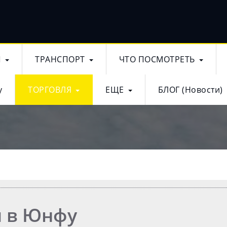
Ы
ТРАНСПОРТ
ЧТО ПОСМОТРЕТЬ
у
ТОРГОВЛЯ
ЕЩЕ
БЛОГ (Новости)
ы в Юнфу