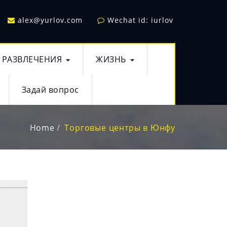
alex@yurlov.com
Wechat id: iurlov
РАЗВЛЕЧЕНИЯ
ЖИЗНЬ
Задай вопрос
Home
Торговые центры в Юнфу