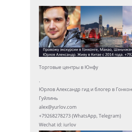
Торговые центры в Юнфу
.
Юрлов Александр гид и блогер в Гонко
Гуйлинь
alex@yurlov.com
+79268278273 (WhatsApp, Telegram)
Wechat id: iurlov