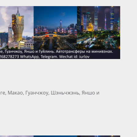
нге, Макао, Гуанчжоу, Шэньчжэнь, Яншо и